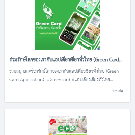
ร่วมรักษ์โลกของเรากับแอปเดียวเขียวทั่วไทย (Green Card
Application)
ร่วมสนุกและร่วมรักษ์โลกของเรากับแอปเดียวเขียวทั่วไทย (Green
Card Application) #Greencard #แอปเดียวเขียวทั่วไทย
#24hoursEcoLife
อ่านต่อ...