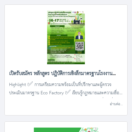
เปิดรับสมัคร หลักสูตร ปฏิบัติการเชิงลึกมาตรฐานโรงงาน
อุตสาหกรรมเชิงนิเวศ (Eco Factory & Eco Factory for
Highlight ✅ การเตรียมความพร้อมเป็นที่ปรึกษาและผู้ตรวจ
ประเมินมาตรฐาน Eco Factory ✅ เรียนรู้กฎหมายและความเชื่อม
Waste Processor)
โยงระหว่างมาตรฐาน Eco Factory กับมาตรฐานสากลอื่นๆ ที่
อ่านต่อ...
เกี่ยวข้อง ✅ วิธีการรวบรวมข้อมูลและการจัดเตรียมข้อมูลตามข้อ
กำหนด ✅ การฝึกปฏิบัติการประเมินข้อมูลและการจัดทำข้อมูลตาม
ข้อกำหนด ✅ ศึกษาดูงาน ณ สถานประกอบการจริง