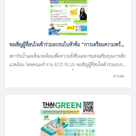
ขอเชิญผู้ที่สนใจเข้าร่วมอบรมในหัวข้อ “การเตรียมความพร้อม
ขอขึ้นทะเบียนสินค้าที่เป็นมิตรกับสิ่งแวดล้อมตามข้อกำหนด
สถาบันน้ำและสิ่งแวดล้อมเพื่อความยั่งยืนและกรมส่งเสริมคุณภาพสิ่ง
แวดล้อม โดยคณะทำงาน ECO PLUS ขอเชิญผู้ที่สนใจเข้าร่วมอบรม
ฉลาก ECO PLUS”
ในหัวข้อ “การเตรียมความพร้อมขอขึ้นทะเบียนสินค้าที่เป็นมิตรกับ
อ่านต่อ...
สิ่งแวดล้อมตามข้อกำหนดฉลาก ECO PLUS” ในวันที่ 1 มีนาคม
2566 เวลา 08.00 -12.30 น. ณ ห้องประชุม GS1-2 ชั้น11 สภา
อุตสาหกรรมแห่งประเทศไทย และในรูปแบบonline ผ่านโปรแกรม
Zoom