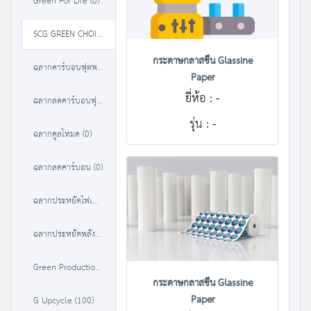
Green For Life (0)
SCG GREEN CHOICE (37)
กระดาษกลาสซีน Glassine
ฉลากคาร์บอนฟุตพริ้นท์ (84)
Paper
ยี่ห้อ : -
ฉลากลดคาร์บอนฟุตพริ้นท์ (0)
รุ่น : -
ฉลากคูลโหมด (0)
ฉลากลดคาร์บอน (0)
ฉลากประหยัดไฟเบอร์ 5 (9302)
ฉลากประหยัดพลังงานประสิทธิภาพสูง (3238)
Green Production (22)
กระดาษกลาสซีน Glassine
Paper
G Upcycle (100)