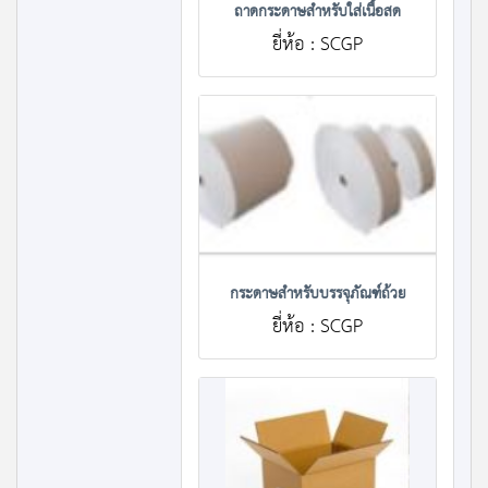
ถาดกระดาษสำหรับใส่เนื้อสด
ยี่ห้อ : SCGP
กระดาษสำหรับบรรจุภัณฑ์ถ้วย
ยี่ห้อ : SCGP