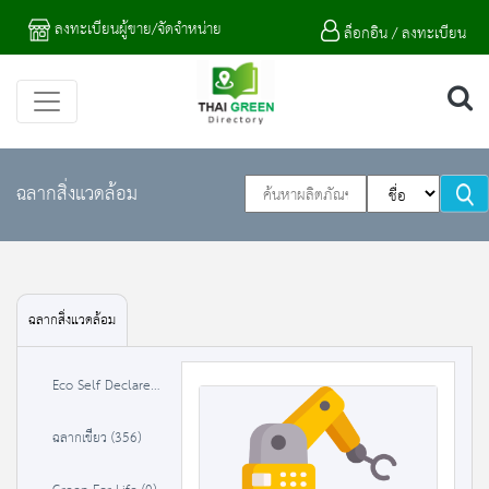
ลงทะเบียนผู้ขาย/จัดจำหน่าย
ล็อกอิน / ลงทะเบียน
ฉลากสิ่งแวดล้อม
ฉลากสิ่งแวดล้อม
Eco Self Declare (0)
ฉลากเขียว (356)