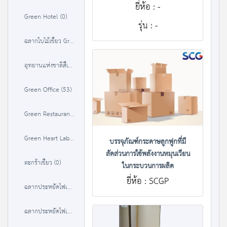
ยี่ห้อ : -
Green Hotel (0)
รุ่น : -
ฉลากใบไม้เขียว Green Leaf (0)
อุทยานแห่งชาติสีเขียว (37)
Green Office (53)
Green Restaurant (35)
Green Heart Label (36)
บรรจุภัณฑ์กระดาษลูกฟูกที่มี
สัดส่วนการใช้พลังงานหมุนเวียน
ตะกร้าเขียว (0)
ในกระบวนการผลิต
ยี่ห้อ : SCGP
ฉลากประหยัดไฟเบอร์ 5 (1 ดาว) (380)
ฉลากประหยัดไฟเบอร์ 5 (2 ดาว) (384)