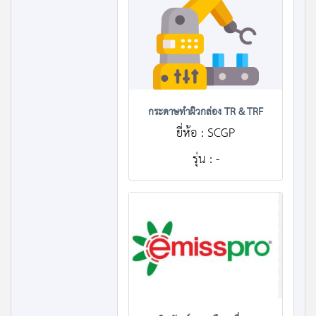
กระดาษทำผิวกล่อง TR & TRF
ยี่ห้อ : SCGP
รุ่น : -