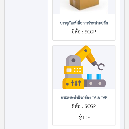
บรรจุภัณฑ์เพื่อการจำหน่ายปลีก
ยี่ห้อ : SCGP
กระดาษทำผิวกล่อง TA & TAF
ยี่ห้อ : SCGP
รุ่น : -