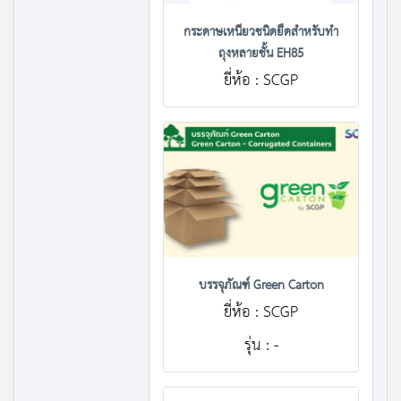
กระดาษเหนียวชนิดยืดสำหรับทำ
ถุงหลายชั้น EH85
ยี่ห้อ : SCGP
บรรจุภัณฑ์ Green Carton
ยี่ห้อ : SCGP
รุ่น : -