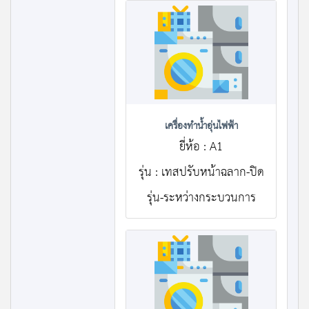
เครื่องทำน้ำอุ่นไฟฟ้า
ยี่ห้อ : A1
รุ่น : เทสปรับหน้าฉลาก-ปิด
รุ่น-ระหว่างกระบวนการ