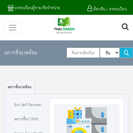
ลงทะเบียนผู้ขาย/จัดจำหน่าย
ล็อกอิน / ลงทะเบียน
ฉลากสิ่งแวดล้อม
ฉลากสิ่งแวดล้อม
Eco Self Declare (0)
ฉลากเขียว (356)