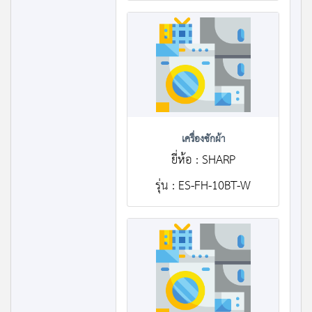
เครื่องซักผ้า
ยี่ห้อ : SHARP
รุ่น : ES-FH-10BT-W