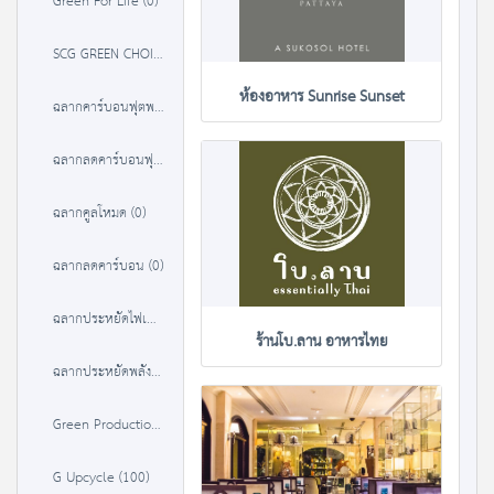
Green For Life (0)
SCG GREEN CHOICE (37)
ห้องอาหาร Sunrise Sunset
ฉลากคาร์บอนฟุตพริ้นท์ (84)
ฉลากลดคาร์บอนฟุตพริ้นท์ (0)
ฉลากคูลโหมด (0)
ฉลากลดคาร์บอน (0)
ฉลากประหยัดไฟเบอร์ 5 (9302)
ร้านโบ.ลาน อาหารไทย
ฉลากประหยัดพลังงานประสิทธิภาพสูง (3238)
Green Production (22)
G Upcycle (100)