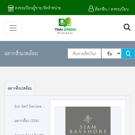
ลงทะเบียนผู้ขาย/จัดจำหน่าย
ล็อกอิน / ลงทะเบียน
ฉลากสิ่งแวดล้อม
ฉลากสิ่งแวดล้อม
Eco Self Declare (0)
ฉลากเขียว (356)