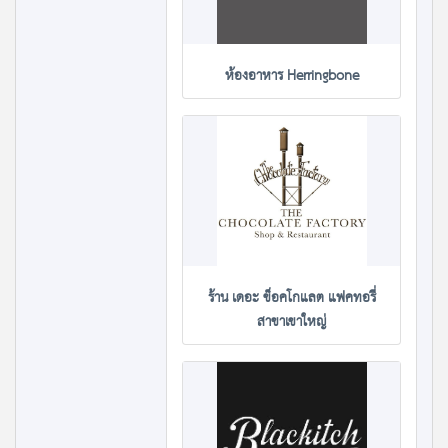
ห้องอาหาร Herringbone
ร้าน เดอะ ข็อคโกแลต แฟคทอรี่
สาขาเขาใหญ่