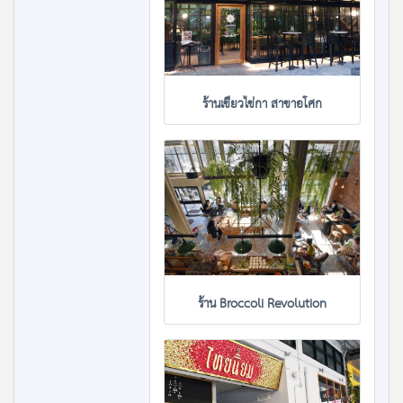
ร้านเขียวไข่กา สาขาอโศก
ร้าน Broccoli Revolution