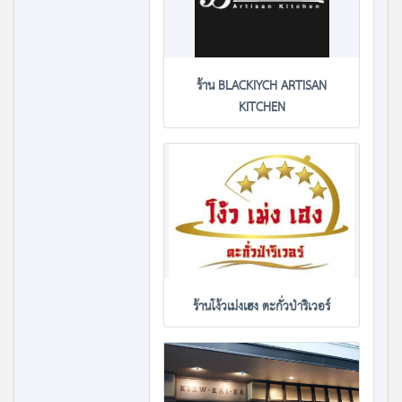
ร้าน BLACKIYCH ARTISAN
KITCHEN
ร้านโง้วเม่งเฮง ตะกั่วป่าริเวอร์